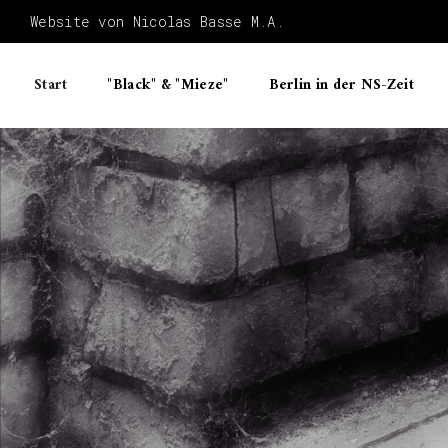
Website von Nicolas Basse M.A.
Start
"Black" & "Mieze"
Berlin in der NS-Zeit