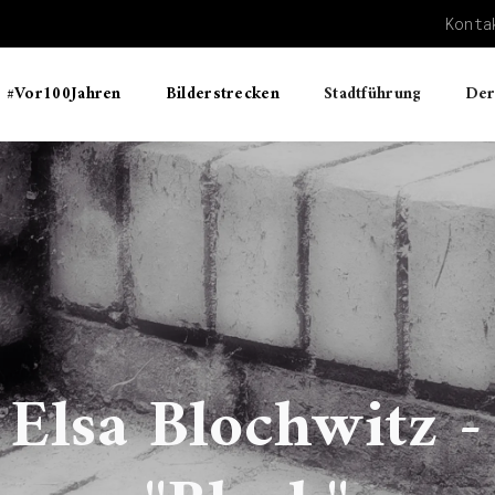
Konta
#Vor100Jahren
Bilderstrecken
Stadtführung
Der
Elsa Blochwitz -