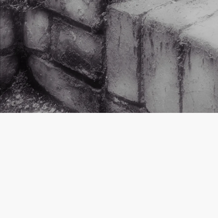
Furchtlosigkei